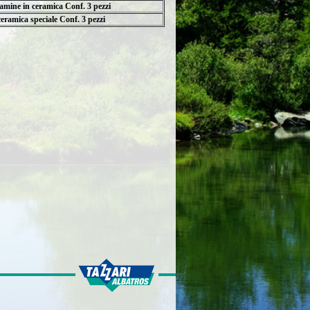
lamine in ceramica Conf. 3 pezzi
ceramica speciale Conf. 3 pezzi