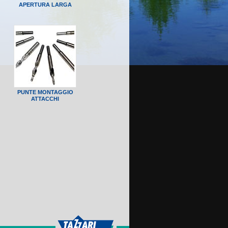
APERTURA LARGA
PUNTE MONTAGGIO
ATTACCHI