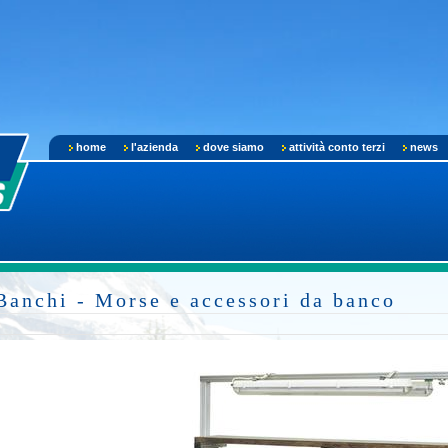
home
l'azienda
dove siamo
attività conto terzi
news
Banchi - Morse e accessori da banco