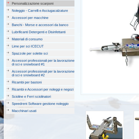
Personalizzazione scarponi
Noleggio - Carrelli e Asciugacalzature
Accessori per macchine
Banchi - Morse e accessori da banco
Lubrificanti Detergenti e Disinfettanti
Materiali di consumo
Lime per sci ICECUT
Spazzole per solette sci
Accessori professionali per la lavorazione
di sci e snowboard #1
Accessori professionali per la lavorazione
di sci e snowboard #2
Ricambi per bastoni
Ricambi e Accessori per noleggi e negozi
Scioline e Ferri sciolinatori
Speedrent Software gestione noleggio
Macchinari usati