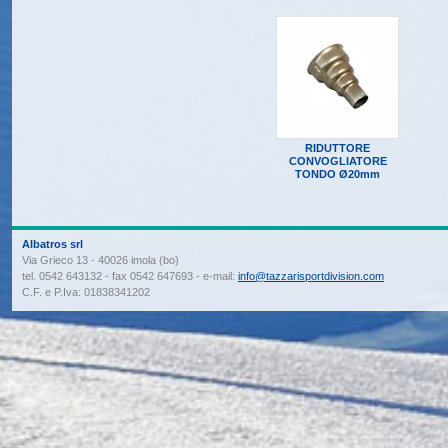
RIDUTTORE
CONVOGLIATORE
TONDO Ø20mm
Albatros srl
Via Grieco 13 - 40026 imola (bo)
tel. 0542 643132 - fax 0542 647693 - e-mail:
info@tazzarisportdivision.com
C.F. e P.Iva: 01838341202